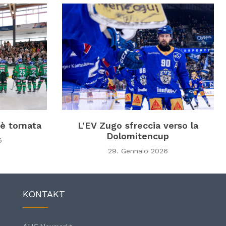
 è tornata
L’EV Zugo sfreccia verso la
Dolomitencup
6
29. Gennaio 2026
KONTAKT