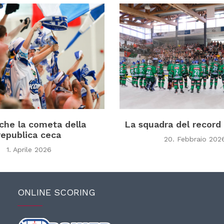
che la cometa della
La squadra del record
republica ceca
20. Febbraio 202
1. Aprile 2026
ONLINE SCORING