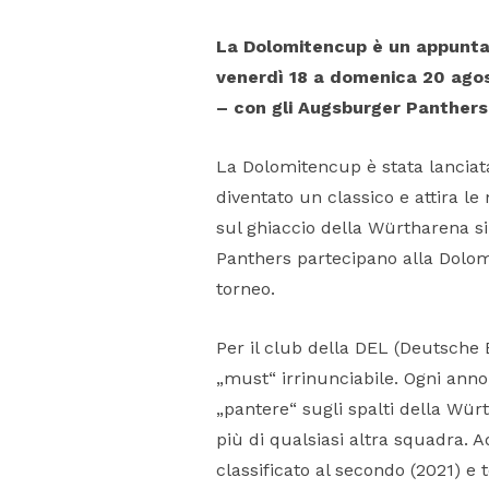
La Dolomitencup è un appuntam
venerdì 18 a domenica 20 agos
– con gli Augsburger Panthers, 
La Dolomitencup è stata lanciata
diventato un classico e attira le
sul ghiaccio della Würtharena si
Panthers partecipano alla Dolom
torneo.
Per il club della DEL (Deutsche
„must“ irrinunciabile. Ogni anno,
„pantere“ sugli spalti della Wür
più di qualsiasi altra squadra. 
classificato al secondo (2021) e 