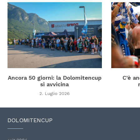
Ancora 50 giorni: la Dolomitencup
C’è an
si avvicina
2. Luglio 2026
DOLOMITENCUP