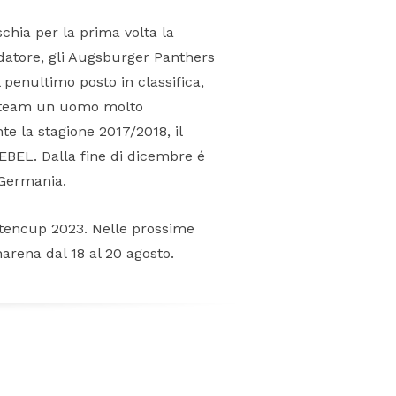
chia per la prima volta la
atore, gli Augsburger Panthers
penultimo posto in classifica,
io team un uomo molto
e la stagione 2017/2018, il
 EBEL. Dalla fine di dicembre é
 Germania.
itencup 2023. Nelle prossime
arena dal 18 al 20 agosto.