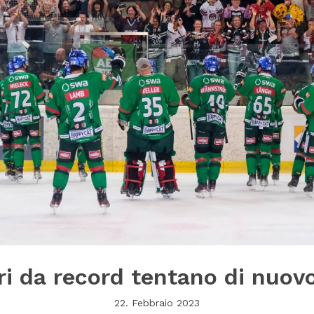
ori da record tentano di nuovo
22. Febbraio 2023