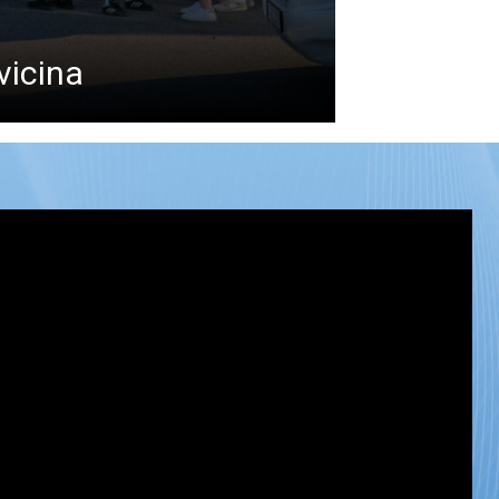
vicina