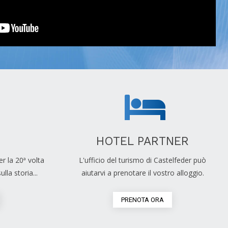
HOTEL PARTNER
r la 20ª volta
L'ufficio del turismo di Castelfeder può
la storia...
aiutarvi a prenotare il vostro alloggio.
PRENOTA ORA