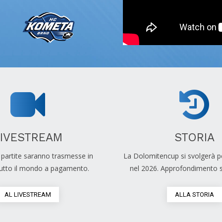
LIVESTREAM
STORIA
e partite saranno trasmesse in
La Dolomitencup si svolgerà pe
 tutto il mondo a pagamento.
nel 2026. Approfondimento sul
AL LIVESTREAM
ALLA STORIA