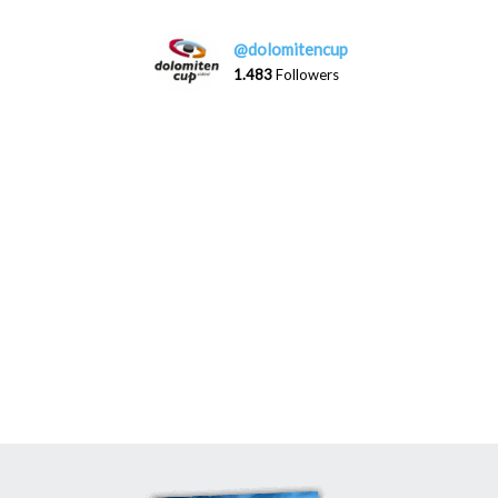
@dolomitencup
1.483
Followers