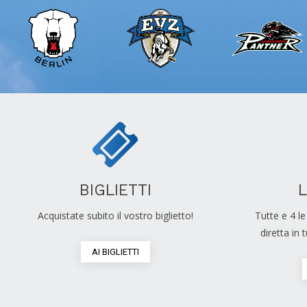
BIGLIETTI
Acquistate subito il vostro biglietto!
Tutte e 4 l
diretta in
AI BIGLIETTI