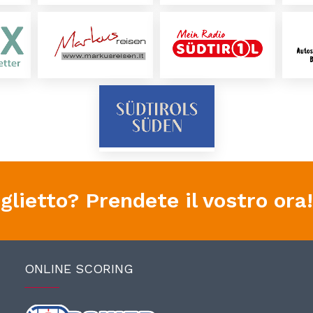
lietto? Prendete il vostro ora!
ONLINE SCORING