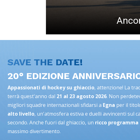
Ancor
SAVE THE DATE!
20° EDIZIONE ANNIVERSARI
Appassionati di hockey su ghiaccio
, attenzione! La tr
terrà quest'anno dal
21 al 23 agosto 2026
. Non perdetev
migliori squadre internazionali sfidarsi a
Egna
per il tito
alto livello
, un'atmosfera estiva e duelli avvincenti sul c
secondo. Anche fuori dal ghiaccio, un
ricco programma 
massimo divertimento.