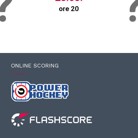
ore 20
ONLINE SCORING