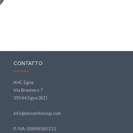
CONTATTO
AHC Egna
Via Brennero 7
39044 Egna (BZ)
info@dolomitencup.com
P. IVA: 00898580212