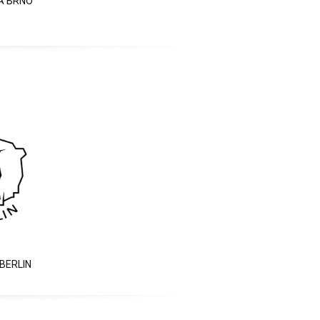
A BRNO
BERLIN