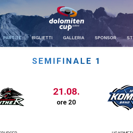
PARTITE
BIGLIETTI
GALLERIA
SPONSOR
ST
SEMIFINALE 1
21.08.
ore 20