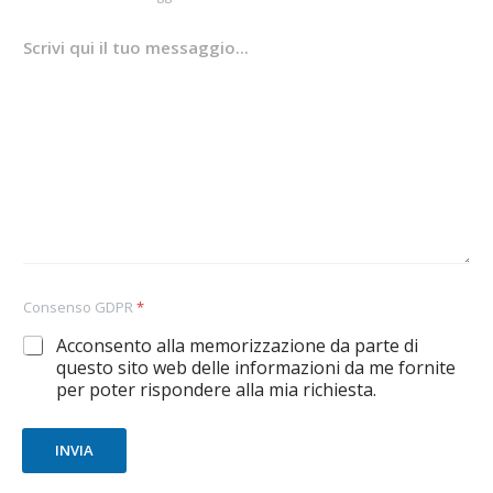
Consenso GDPR
*
Acconsento alla memorizzazione da parte di
questo sito web delle informazioni da me fornite
per poter rispondere alla mia richiesta.
INVIA
A