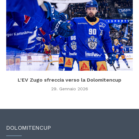
L’EV Zugo sfreccia verso la Dolomitencup
29. Gennaio 2026
DOLOMITENCUP