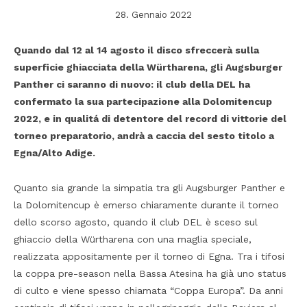
28. Gennaio 2022
Quando dal 12 al 14 agosto il disco sfreccerà sulla
superficie ghiacciata della Würtharena, gli Augsburger
Panther ci saranno di nuovo: il club della DEL ha
confermato la sua partecipazione alla Dolomitencup
2022, e in qualitá di detentore del record di vittorie del
torneo preparatorio, andrà a caccia del sesto titolo a
Egna/Alto Adige.
Quanto sia grande la simpatia tra gli Augsburger Panther e
la Dolomitencup è emerso chiaramente durante il torneo
dello scorso agosto, quando il club DEL è sceso sul
ghiaccio della Würtharena con una maglia speciale,
realizzata appositamente per il torneo di Egna. Tra i tifosi
la coppa pre-season nella Bassa Atesina ha già uno status
di culto e viene spesso chiamata “Coppa Europa”. Da anni