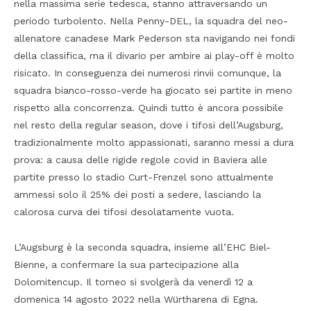
nella massima serie tedesca, stanno attraversando un
periodo turbolento. Nella Penny-DEL, la squadra del neo-
allenatore canadese Mark Pederson sta navigando nei fondi
della classifica, ma il divario per ambire ai play-off è molto
risicato. In conseguenza dei numerosi rinvii comunque, la
squadra bianco-rosso-verde ha giocato sei partite in meno
rispetto alla concorrenza. Quindi tutto è ancora possibile
nel resto della regular season, dove i tifosi dell’Augsburg,
tradizionalmente molto appassionati, saranno messi a dura
prova: a causa delle rigide regole covid in Baviera alle
partite presso lo stadio Curt-Frenzel sono attualmente
ammessi solo il 25% dei posti a sedere, lasciando la
calorosa curva dei tifosi desolatamente vuota.
L’Augsburg è la seconda squadra, insieme all’EHC Biel-
Bienne, a confermare la sua partecipazione alla
Dolomitencup. Il torneo si svolgerà da venerdì 12 a
domenica 14 agosto 2022 nella Würtharena di Egna.