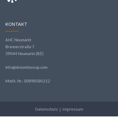
KONTAKT
AHC Neumarkt
Brennerstraße 7
39044 Neumarkt (BZ)
info@dolomitencup.com
MwSt. Nr.: 00898580212
Datenschutz
|
Impressum