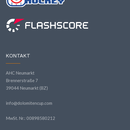
KONTAKT
AHC Neumarkt
Brennerstraße 7
39044 Neumarkt (BZ)
info@dolomitencup.com
MwSt. Nr.: 00898580212