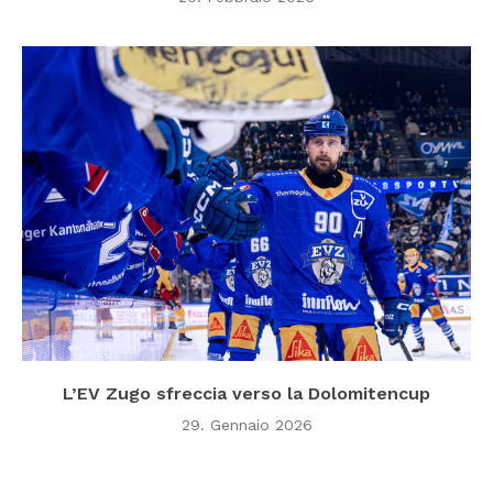
L’EV Zugo sfreccia verso la Dolomitencup
29. Gennaio 2026