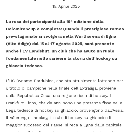
15. Aprile 2025
La rosa dei partecipanti alla 19ª edizione della
Dolomitencup è completa! Quando il prestigioso torneo
pre-stagionale si svolgerà nella Würtharena di Egna
(Alto Adige) dal 15 al 17 agosto 2025, sarà presente
anche l’EV Landshut, un club che ha avuto un ruolo
fondamentale nello scrivere la storia dell’hockey su
ghiaccio tedesco.
L’HC Dynamo Pardubice, che sta attualmente lottando per
il titolo di campione nella finale dell’Extraliga, proviene
dalla Repubblica Ceca, una regione ricca di hockey. I
Frankfurt Lions, che da anni sono una presenza fissa nella
Lega tedesca di hockey su ghiaccio, provengono dall’Assia.
Il Vålerenga Ishockey, il club di hockey su ghiaccio di
maggior successo del Paese, si reca a Egna dalla capitale