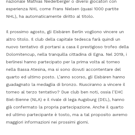
nazionale Mathias Niederberger o diversi giocatori con
esperienza NHL come Frans Nielsen (quasi 1000 partite
NHL), ha automaticamente diritto al titolo.
Il prossimo agosto, gli Eisbären Berlin vogliono vincere un
altro titolo. Il club della capitale tedesca farà quindi un
nuovo tentativo di portarsi a casa il prestigioso trofeo della
Dolomitencup, nella tranquilla cittadina di Egna. Nel 2019, i
berlinesi hanno partecipato per la prima volta al torneo
nella Bassa Atesina, ma si sono dovuti accontentare del
quarto ed ultimo posto. L’anno scorso, gli Eisbären hanno
guadagnato la medaglia di bronzo. Riusciranno a vincere il
torneo al terzo tentativo? Due club ben noti, ossia l’EHC
Biel-Bienne (NLA) e il rivale di lega Augsburg (DEL), hanno
già confermato la propria partecipazione. Anche il quarto
ed ultimo partecipante è tosto, ma a tal proposito avremo
maggiori informazioni nei prossimi giorni.