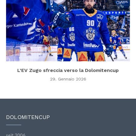
L’EV Zugo sfreccia verso la Dolomitencup
29. Gennaio 2026
DOLOMITENCUP
seit 2006