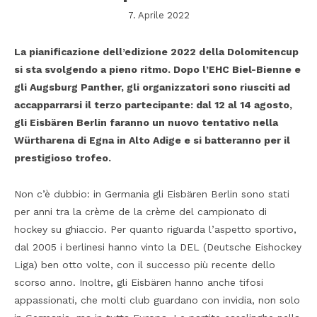
7. Aprile 2022
La pianificazione dell’edizione 2022 della Dolomitencup
si sta svolgendo a pieno ritmo. Dopo l’EHC Biel-Bienne e
gli Augsburg Panther, gli organizzatori sono riusciti ad
accapparrarsi il terzo partecipante: dal 12 al 14 agosto,
gli Eisbären Berlin faranno un nuovo tentativo nella
Würtharena di Egna in Alto Adige e si batteranno per il
prestigioso trofeo.
Non c’è dubbio: in Germania gli Eisbären Berlin sono stati
per anni tra la crème de la crème del campionato di
hockey su ghiaccio. Per quanto riguarda l’aspetto sportivo,
dal 2005 i berlinesi hanno vinto la DEL (Deutsche Eishockey
Liga) ben otto volte, con il successo più recente dello
scorso anno. Inoltre, gli Eisbären hanno anche tifosi
appassionati, che molti club guardano con invidia, non solo