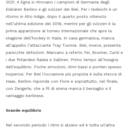
2021. A Egna si ritrovano i campioni di Germania degli
Eisbären Berlino e gli svizzeri del Biel. Per i tedeschi è un
ritorno in Alto Adige, dopo il quarto posto ottenuto
nell’ultima edizione del 2019, mentre per gli svizzeri è la
prima apparizione al torneo internazionale che apre la
stagione dell’hockey in Italia. In casa germanica, manca
all’appello l’attaccante Tray Tuomie. Biel, invece, presenta
parecchie defezioni. Mancano a referto Fei, Brunner, Cunti e
i due finlandesi Raiala e Sallinen. Primo tempo all’insegna
dell’equilibrio. Poche emozioni, ritmi bassi e portieri spesso
inoperosi. Per Biel l’occasione più propizia è sulla stecca di
Haas, Berlino risponde con Fiore e soprattutto, nel finale,
con Zengerle, che a fil di sirena manca il bersaglio e il
vantaggio berlinese.
Grande equilibrio
Nel secondo periodo i ritmi si alzano ed è tutta un’altra