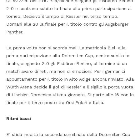
Gli svizzeri dell’EHC Biel/Bienne piegano gli Eisbaren Berlino
2-0 e centrano subito la finale alla prima partecipazione al
torneo. Decisivo il lampo di Kessler nel terzo tempo.
Domani alle 20 la finale per il titolo contro gli Augsburger
Panther.
La prima volta non si scorda mai. La matricola Biel, alla
prima partecipazione alla Dolomiten Cup, centra subito la
finale, piegando 2-0 gli Eisbären Berlino, al termine di un
match avaro di reti, ma non di emozioni. Per i germanici
appuntamento per il titolo in Alto Adige ancora rinviato. Alla
Würth Arena decide il gol di Kessler e il sigillo a porta vuota
di Hischier. Domenica ultima giornata. Si parte alle 16 con la
finale per il terzo posto tra Orsi Polari e Italia.
Ritmi bassi
E’ sfida inedita la seconda semifinale della Dolomiten Cup