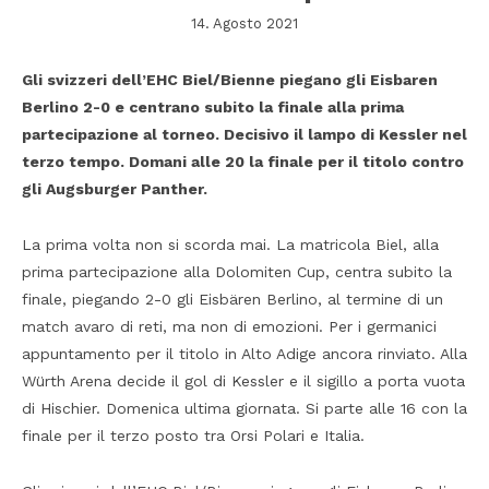
14. Agosto 2021
Gli svizzeri dell’EHC Biel/Bienne piegano gli Eisbaren
Berlino 2-0 e centrano subito la finale alla prima
partecipazione al torneo. Decisivo il lampo di Kessler nel
terzo tempo. Domani alle 20 la finale per il titolo contro
gli Augsburger Panther.
La prima volta non si scorda mai. La matricola Biel, alla
prima partecipazione alla Dolomiten Cup, centra subito la
finale, piegando 2-0 gli Eisbären Berlino, al termine di un
match avaro di reti, ma non di emozioni. Per i germanici
appuntamento per il titolo in Alto Adige ancora rinviato. Alla
Würth Arena decide il gol di Kessler e il sigillo a porta vuota
di Hischier. Domenica ultima giornata. Si parte alle 16 con la
finale per il terzo posto tra Orsi Polari e Italia.