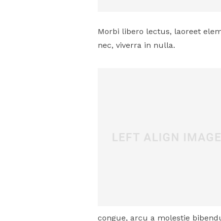
Morbi libero lectus, laoreet ele
nec, viverra in nulla.
congue, arcu a molestie bibendum