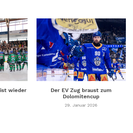
ist wieder
Der EV Zug braust zum
Dolomitencup
29. Januar 2026