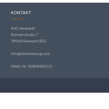
KONTAKT
AHC Neumarkt
Brennerstraße 7
39044 Neumarkt (BZ)
info@dolomitencup.com
MwSt. Nr.: 00898580212