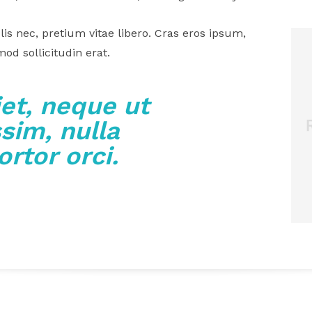
is nec, pretium vitae libero. Cras eros ipsum,
od sollicitudin erat.
et, neque ut
sim, nulla
ortor orci.