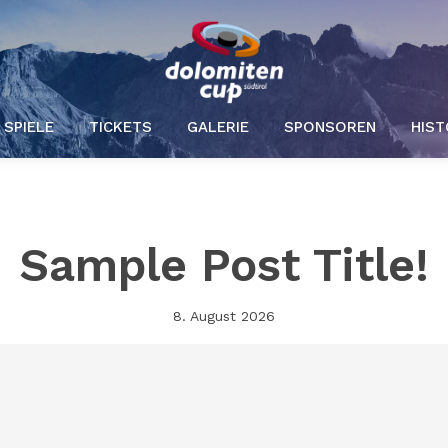
SPIELE
TICKETS
GALERIE
SPONSOREN
HIST
Sample Post Title!
8. August 2026