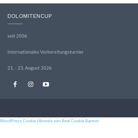
DOLOMITENCUP
seit 2006
Internationales Vorbereitungsturnier
21. - 23. August 2026
WordPress Cookie Hinweis von Real Cookie Banner