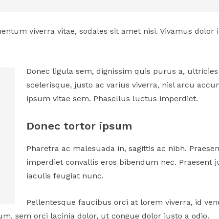
mentum viverra vitae, sodales sit amet nisi. Vivamus dolor
Donec ligula sem, dignissim quis purus a, ultricies
scelerisque, justo ac varius viverra, nisl arcu acc
ipsum vitae sem. Phasellus luctus imperdiet.
Donec tortor ipsum
Pharetra ac malesuada in, sagittis ac nibh. Praes
imperdiet convallis eros bibendum nec. Praesent j
iaculis feugiat nunc.
Pellentesque faucibus orci at lorem viverra, id ve
, sem orci lacinia dolor, ut congue dolor justo a odio.