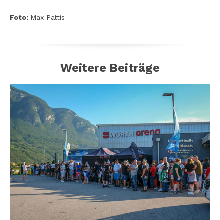
Foto:
Max Pattis
Weitere Beiträge