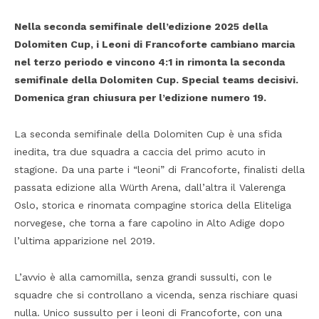
Nella seconda semifinale dell’edizione 2025 della
Dolomiten Cup, i Leoni di Francoforte cambiano marcia
nel terzo periodo e vincono 4:1 in rimonta la seconda
semifinale della Dolomiten Cup. Special teams decisivi.
Domenica gran chiusura per l’edizione numero 19.
La seconda semifinale della Dolomiten Cup è una sfida
inedita, tra due squadra a caccia del primo acuto in
stagione. Da una parte i “leoni” di Francoforte, finalisti della
passata edizione alla Würth Arena, dall’altra il Valerenga
Oslo, storica e rinomata compagine storica della Eliteliga
norvegese, che torna a fare capolino in Alto Adige dopo
l’ultima apparizione nel 2019.
L’avvio è alla camomilla, senza grandi sussulti, con le
squadre che si controllano a vicenda, senza rischiare quasi
nulla. Unico sussulto per i leoni di Francoforte, con una