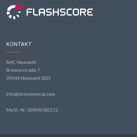
KONTAKT
AHC Neumarkt
Brennerstraße 7
39044 Neumarkt (BZ)
info@dolomitencup.com
MwSt. Nr.: 00898580212