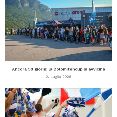
Ancora 50 giorni: la Dolomitencup si avvicina
2. Luglio 2026