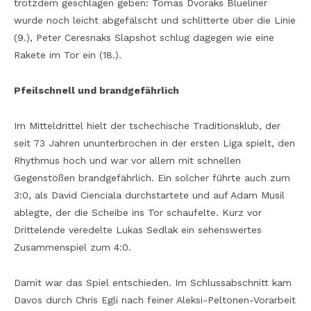
trotzdem geschlagen geben: Tomas Dvoraks Blueliner
wurde noch leicht abgefälscht und schlitterte über die Linie
(9.), Peter Ceresnaks Slapshot schlug dagegen wie eine
Rakete im Tor ein (18.).
Pfeilschnell und brandgefährlich
Im Mitteldrittel hielt der tschechische Traditionsklub, der
seit 73 Jahren ununterbrochen in der ersten Liga spielt, den
Rhythmus hoch und war vor allem mit schnellen
Gegenstößen brandgefährlich. Ein solcher führte auch zum
3:0, als David Cienciala durchstartete und auf Adam Musil
ablegte, der die Scheibe ins Tor schaufelte. Kurz vor
Drittelende veredelte Lukas Sedlak ein sehenswertes
Zusammenspiel zum 4:0.
Damit war das Spiel entschieden. Im Schlussabschnitt kam
Davos durch Chris Egli nach feiner Aleksi-Peltonen-Vorarbeit