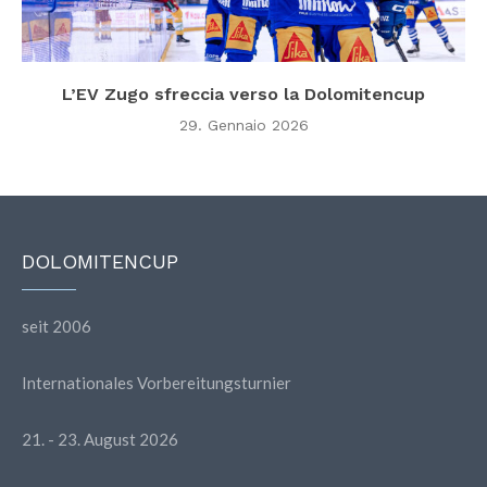
L’EV Zugo sfreccia verso la Dolomitencup
29. Gennaio 2026
DOLOMITENCUP
seit 2006
Internationales Vorbereitungsturnier
21. - 23. August 2026