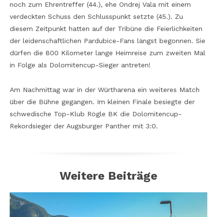
noch zum Ehrentreffer (44.), ehe Ondrej Vala mit einem
verdeckten Schuss den Schlusspunkt setzte (45.). Zu
diesem Zeitpunkt hatten auf der Tribüne die Feierlichkeiten
der leidenschaftlichen Pardubice-Fans längst begonnen. Sie
dürfen die 800 Kilometer lange Heimreise zum zweiten Mal
in Folge als Dolomitencup-Sieger antreten!
Am Nachmittag war in der Würtharena ein weiteres Match
über die Bühne gegangen. Im kleinen Finale besiegte der
schwedische Top-Klub Rögle BK die Dolomitencup-
Rekordsieger der Augsburger Panther mit 3:0.
Weitere Beiträge