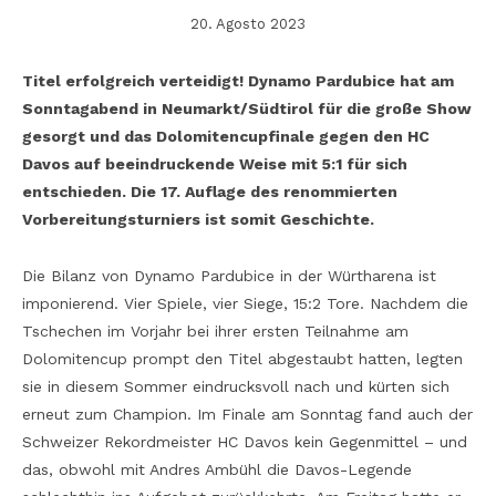
20. Agosto 2023
Titel erfolgreich verteidigt! Dynamo Pardubice hat am
Sonntagabend in Neumarkt/Südtirol für die große Show
gesorgt und das Dolomitencupfinale gegen den HC
Davos auf beeindruckende Weise mit 5:1 für sich
entschieden. Die 17. Auflage des renommierten
Vorbereitungsturniers ist somit Geschichte.
Die Bilanz von Dynamo Pardubice in der Würtharena ist
imponierend. Vier Spiele, vier Siege, 15:2 Tore. Nachdem die
Tschechen im Vorjahr bei ihrer ersten Teilnahme am
Dolomitencup prompt den Titel abgestaubt hatten, legten
sie in diesem Sommer eindrucksvoll nach und kürten sich
erneut zum Champion. Im Finale am Sonntag fand auch der
Schweizer Rekordmeister HC Davos kein Gegenmittel – und
das, obwohl mit Andres Ambühl die Davos-Legende