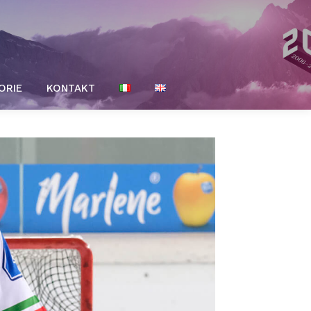
ORIE
KONTAKT