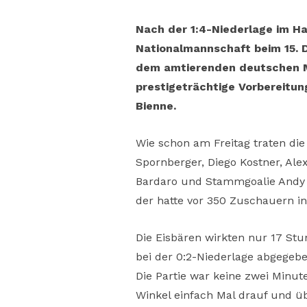
Nach der 1:4-Niederlage im Ha
Nationalmannschaft beim 15. D
dem amtierenden deutschen Mei
prestigeträchtige Vorbereitu
Bienne.
Wie schon am Freitag traten die
Spornberger, Diego Kostner, Ale
Bardaro und Stammgoalie Andy B
der hatte vor 350 Zuschauern in
Die Eisbären wirkten nur 17 St
bei der 0:2-Niederlage abgegeben
Die Partie war keine zwei Minut
Winkel einfach Mal drauf und üb