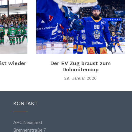
ist wieder
Der EV Zug braust zum
Dolomitencup
29. Januar 2026
KONTAKT
AHC Neumarkt
Brennerstraße 7