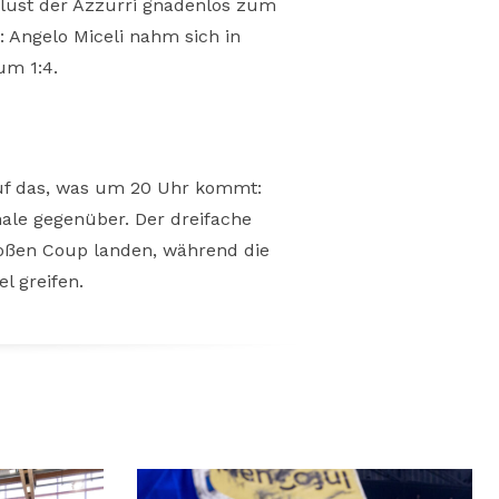
erlust der Azzurri gnadenlos zum
 Angelo Miceli nahm sich in
um 1:4.
uf das, was um 20 Uhr kommt:
ale gegenüber. Der dreifache
oßen Coup landen, während die
l greifen.