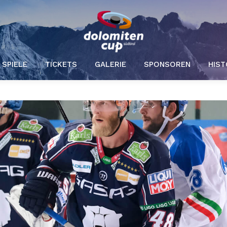
SPIELE
TICKETS
GALERIE
SPONSOREN
HIST