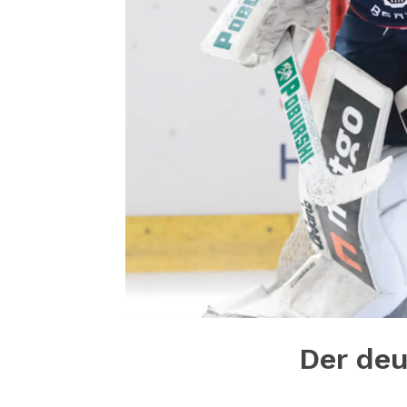
Der deu