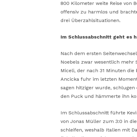
800 Kilometer weite Reise von 
offensiv zu harmlos und brachte
drei Überzahlsituationen.
Im Schlussabschnitt geht es h
Nach dem ersten Seitenwechsel 
Noebels zwar wesentlich mehr Sp
Miceli, der nach 31 Minuten di
Ancicka fuhr im letzten Moment
sagen hitziger wurde, schlugen 
den Puck und hämmerte ihn kom
Im Schlussabschnitt führte Kev
von Jonas Müller zum 3:0 in die
schleifen, weshalb Italien mit 