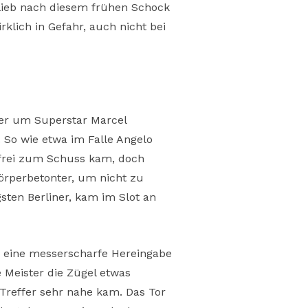
blieb nach diesem frühen Schock
klich in Gefahr, auch nicht bei
ner um Superstar Marcel
. So wie etwa im Falle Angelo
 frei zum Schuss kam, doch
örperbetonter, um nicht zu
sten Berliner, kam im Slot an
r eine messerscharfe Hereingabe
 Meister die Zügel etwas
 Treffer sehr nahe kam. Das Tor