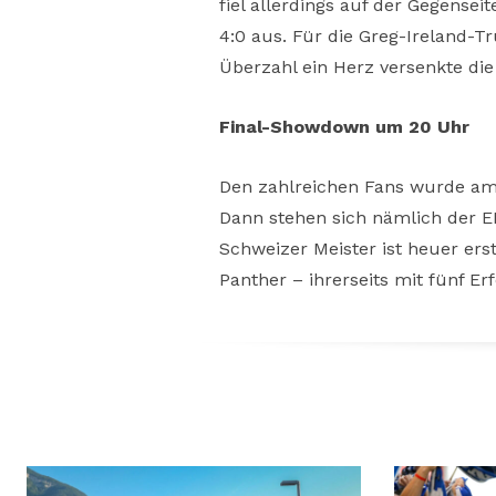
fiel allerdings auf der Gegense
4:0 aus. Für die Greg-Ireland-
Überzahl ein Herz versenkte di
Final-Showdown um 20 Uhr
Den zahlreichen Fans wurde am
Dann stehen sich nämlich der E
Schweizer Meister ist heuer e
Panther – ihrerseits mit fünf E