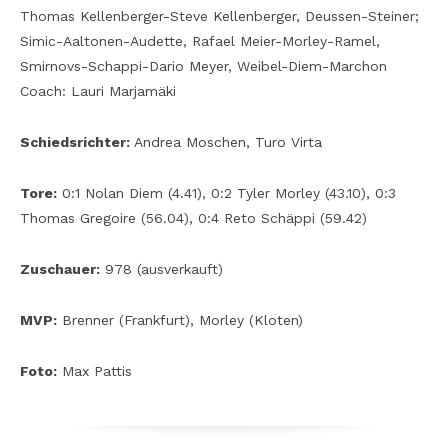
Thomas Kellenberger-Steve Kellenberger, Deussen-Steiner;
Simic-Aaltonen-Audette, Rafael Meier-Morley-Ramel,
Smirnovs-Schappi-Dario Meyer, Weibel-Diem-Marchon
Coach: Lauri Marjamäki
Schiedsrichter:
Andrea Moschen, Turo Virta
Tore:
0:1 Nolan Diem (4.41), 0:2 Tyler Morley (43.10), 0:3
Thomas Gregoire (56.04), 0:4 Reto Schäppi (59.42)
Zuschauer:
978 (ausverkauft)
MVP:
Brenner (Frankfurt), Morley (Kloten)
Foto:
Max Pattis