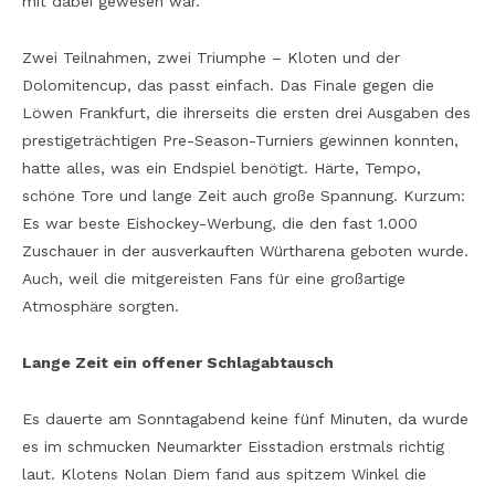
mit dabei gewesen war.
Zwei Teilnahmen, zwei Triumphe – Kloten und der
Dolomitencup, das passt einfach. Das Finale gegen die
Löwen Frankfurt, die ihrerseits die ersten drei Ausgaben des
prestigeträchtigen Pre-Season-Turniers gewinnen konnten,
hatte alles, was ein Endspiel benötigt. Härte, Tempo,
schöne Tore und lange Zeit auch große Spannung. Kurzum:
Es war beste Eishockey-Werbung, die den fast 1.000
Zuschauer in der ausverkauften Würtharena geboten wurde.
Auch, weil die mitgereisten Fans für eine großartige
Atmosphäre sorgten.
Lange Zeit ein offener Schlagabtausch
Es dauerte am Sonntagabend keine fünf Minuten, da wurde
es im schmucken Neumarkter Eisstadion erstmals richtig
laut. Klotens Nolan Diem fand aus spitzem Winkel die