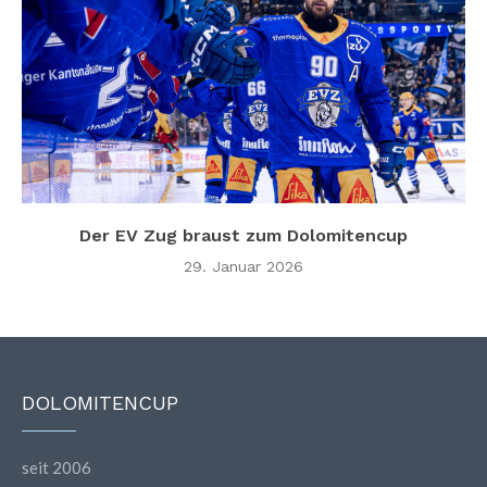
Der EV Zug braust zum Dolomitencup
29. Januar 2026
DOLOMITENCUP
seit 2006