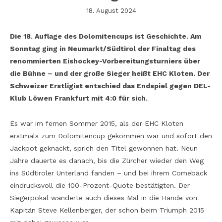
18. August 2024
Die 18. Auflage des Dolomitencups ist Geschichte. Am
Sonntag ging in Neumarkt/Südtirol der Finaltag des
renommierten Eishockey-Vorbereitungsturniers über
die Bühne – und der große Sieger heißt EHC Kloten. Der
Schweizer Erstligist entschied das Endspiel gegen DEL-
Klub Löwen Frankfurt mit 4:0 für sich.
Es war im fernen Sommer 2015, als der EHC Kloten
erstmals zum Dolomitencup gekommen war und sofort den
Jackpot geknackt, sprich den Titel gewonnen hat. Neun
Jahre dauerte es danach, bis die Zürcher wieder den Weg
ins Südtiroler Unterland fanden – und bei ihrem Comeback
eindrucksvoll die 100-Prozent-Quote bestätigten. Der
Siegerpokal wanderte auch dieses Mal in die Hände von
Kapitän Steve Kellenberger, der schon beim Triumph 2015