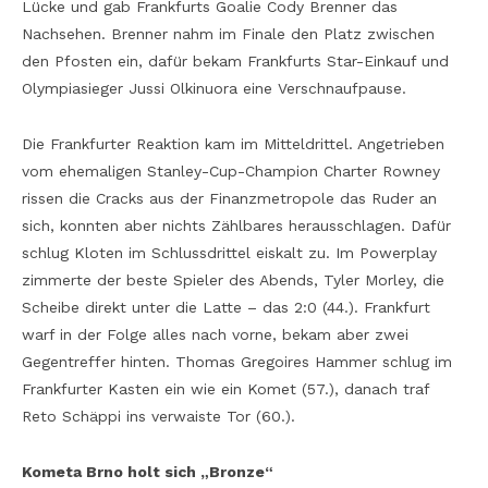
Lücke und gab Frankfurts Goalie Cody Brenner das
Nachsehen. Brenner nahm im Finale den Platz zwischen
den Pfosten ein, dafür bekam Frankfurts Star-Einkauf und
Olympiasieger Jussi Olkinuora eine Verschnaufpause.
Die Frankfurter Reaktion kam im Mitteldrittel. Angetrieben
vom ehemaligen Stanley-Cup-Champion Charter Rowney
rissen die Cracks aus der Finanzmetropole das Ruder an
sich, konnten aber nichts Zählbares herausschlagen. Dafür
schlug Kloten im Schlussdrittel eiskalt zu. Im Powerplay
zimmerte der beste Spieler des Abends, Tyler Morley, die
Scheibe direkt unter die Latte – das 2:0 (44.). Frankfurt
warf in der Folge alles nach vorne, bekam aber zwei
Gegentreffer hinten. Thomas Gregoires Hammer schlug im
Frankfurter Kasten ein wie ein Komet (57.), danach traf
Reto Schäppi ins verwaiste Tor (60.).
Kometa Brno holt sich „Bronze“