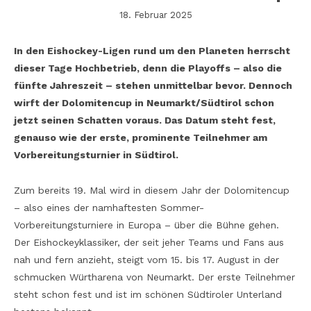
18. Februar 2025
In den Eishockey-Ligen rund um den Planeten herrscht
dieser Tage Hochbetrieb, denn die Playoffs – also die
fünfte Jahreszeit – stehen unmittelbar bevor. Dennoch
wirft der Dolomitencup in Neumarkt/Südtirol schon
jetzt seinen Schatten voraus. Das Datum steht fest,
genauso wie der erste, prominente Teilnehmer am
Vorbereitungsturnier in Südtirol.
Zum bereits 19. Mal wird in diesem Jahr der Dolomitencup
– also eines der namhaftesten Sommer-
Vorbereitungsturniere in Europa – über die Bühne gehen.
Der Eishockeyklassiker, der seit jeher Teams und Fans aus
nah und fern anzieht, steigt vom 15. bis 17. August in der
schmucken Würtharena von Neumarkt. Der erste Teilnehmer
steht schon fest und ist im schönen Südtiroler Unterland