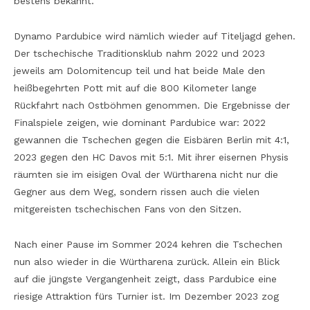
bestens bekannt.
Dynamo Pardubice wird nämlich wieder auf Titeljagd gehen.
Der tschechische Traditionsklub nahm 2022 und 2023
jeweils am Dolomitencup teil und hat beide Male den
heißbegehrten Pott mit auf die 800 Kilometer lange
Rückfahrt nach Ostböhmen genommen. Die Ergebnisse der
Finalspiele zeigen, wie dominant Pardubice war: 2022
gewannen die Tschechen gegen die Eisbären Berlin mit 4:1,
2023 gegen den HC Davos mit 5:1. Mit ihrer eisernen Physis
räumten sie im eisigen Oval der Würtharena nicht nur die
Gegner aus dem Weg, sondern rissen auch die vielen
mitgereisten tschechischen Fans von den Sitzen.
Nach einer Pause im Sommer 2024 kehren die Tschechen
nun also wieder in die Würtharena zurück. Allein ein Blick
auf die jüngste Vergangenheit zeigt, dass Pardubice eine
riesige Attraktion fürs Turnier ist. Im Dezember 2023 zog